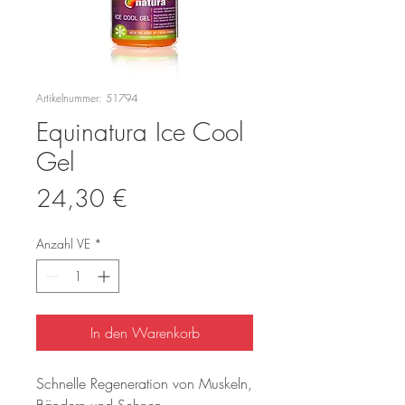
Artikelnummer: 51794
Equinatura Ice Cool
Gel
Preis
24,30 €
In den Warenkorb
Schnelle Regeneration von Muskeln, 