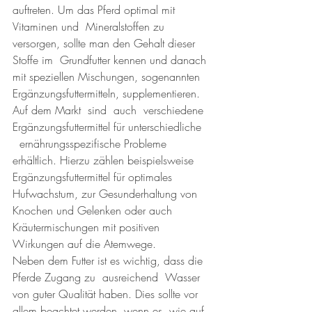
auftreten. Um das Pferd optimal mit   
Vitaminen und  Mineralstoffen zu 
versorgen, sollte man den Gehalt dieser   
Stoffe im  Grundfutter kennen und danach 
mit speziellen Mischungen, sogenannten  
Ergänzungsfuttermitteln, supplementieren. 
Auf dem Markt  sind  auch  verschiedene 
Ergänzungsfuttermittel für unterschiedliche  
  ernährungsspezifische Probleme 
erhältlich. Hierzu zählen beispielsweise    
Ergänzungsfuttermittel für optimales 
Hufwachstum, zur Gesunderhaltung von 
Knochen und Gelenken oder auch 
Kräutermischungen mit positiven 
Wirkungen auf die Atemwege.
Neben dem Futter ist es wichtig, dass die 
Pferde Zugang zu  ausreichend  Wasser 
von guter Qualität haben. Dies sollte vor 
allem beachtet werden, wenn es, wie auf 