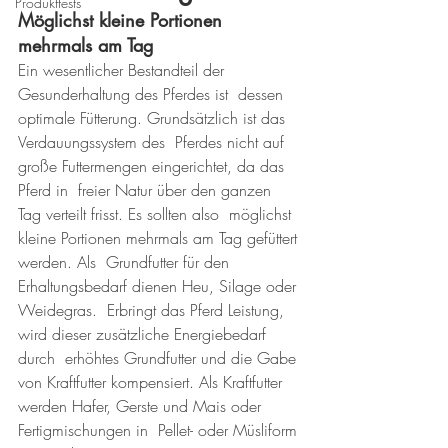
Produkttests
Möglichst kleine Portionen 
mehrmals am Tag
Ein wesentlicher Bestandteil der 
Gesunderhaltung des Pferdes ist  dessen 
optimale Fütterung. Grundsätzlich ist das 
Verdauungssystem des  Pferdes nicht auf 
große Futtermengen eingerichtet, da das 
Pferd in  freier Natur über den ganzen 
Tag verteilt frisst. Es sollten also  möglichst 
kleine Portionen mehrmals am Tag gefüttert 
werden. Als  Grundfutter für den 
Erhaltungsbedarf dienen Heu, Silage oder 
Weidegras.  Erbringt das Pferd Leistung, 
wird dieser zusätzliche Energiebedarf 
durch  erhöhtes Grundfutter und die Gabe 
von Kraftfutter kompensiert. Als Kraftfutter 
werden Hafer, Gerste und Mais oder 
Fertigmischungen in  Pellet- oder Müsliform 