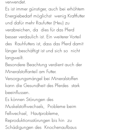
verwendet.  
Es ist immer günstiger, auch bei erhöhtem 
Energiebedarf möglichst  wenig Kraftfutter 
und dafür mehr Raufutter (Heu) zu 
verabreichen, da  dies für das Pferd 
besser verdaulich ist. Ein weiterer Vorteil 
des  Rauhfutters ist, dass das Pferd damit 
länger beschäftigt ist und sich so  nicht 
langweilt.
Besondere Beachtung verdient auch der 
Mineralstoffanteil am Futter. 
Versorgungsmängel bei Mineralstoffen 
kann die Gesundheit des Pferdes  stark 
beeinflussen. 
Es können Störungen des 
Muskelstoffwechsels,  Probleme beim  
Fellwechsel,  Hautprobleme, 
Reproduktionsstörungen bis hin  zu  
Schädigungen des  Knochenaufbaus 