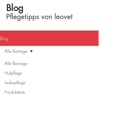
Blog
Pflegetipps von leovet
Blog
Alle Beiträge
Alle Beiträge
Hufpflege
Lederpflege
Produkttests