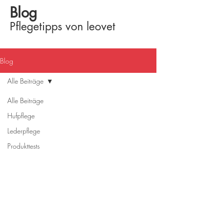
Blog
Pflegetipps von leovet
Blog
Alle Beiträge
Alle Beiträge
Hufpflege
Lederpflege
Produkttests