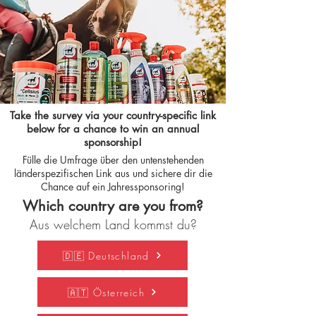
Take the survey via your country-specific link
below for a chance to win an annual
sponsorship!
Fülle die Umfrage über den untenstehenden
länderspezifischen Link aus und sichere dir die
Chance auf ein Jahressponsoring!
Which country are you from?
Aus welchem Land kommst du?
🇩🇪 Deutschland
🇦🇹 Österreich