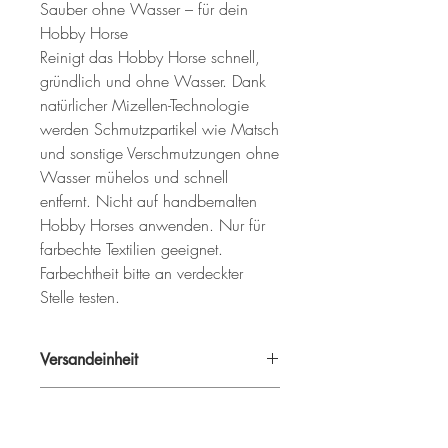
Sauber ohne Wasser – für dein 
Hobby Horse

Reinigt das Hobby Horse schnell, 
gründlich und ohne Wasser. Dank 
natürlicher Mizellen-Technologie 
werden Schmutzpartikel wie Matsch 
und sonstige Verschmutzungen ohne 
Wasser mühelos und schnell 
entfernt. Nicht auf handbemalten 
Hobby Horses anwenden. Nur für 
farbechte Textilien geeignet. 
Farbechtheit bitte an verdeckter 
Stelle testen.
Versandeinheit
1 VE = 8 Stück
Inhalt