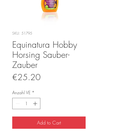
SKU: 51795
Equinatura Hobby
Horsing Sauber-
Zauber
Price
€25.20
Add to Cart