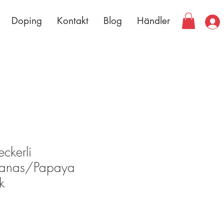
Doping
Kontakt
Blog
Händler
eckerli
anas/Papaya
k
is