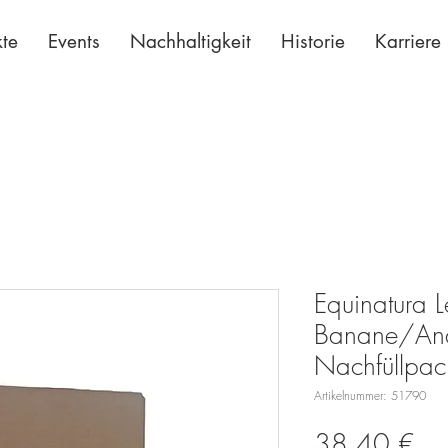
te
Events
Nachhaltigkeit
Historie
Karriere
Equinatura L
Banane/An
Nachfüllpac
Artikelnummer: 51790
Pre
38,40 €