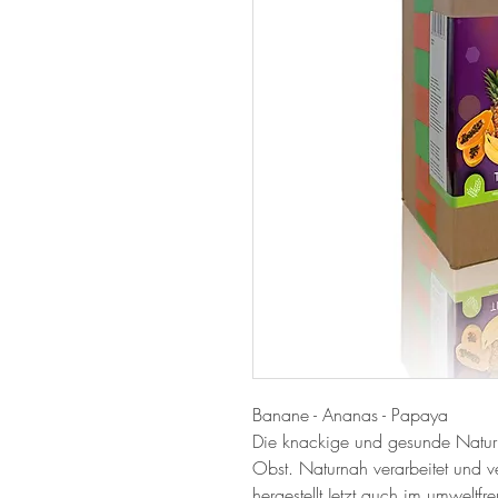
Banane - Ananas - Papaya

Die knackige und gesunde Naturko
Obst. Naturnah verarbeitet und v
hergestellt.Jetzt auch im umweltf