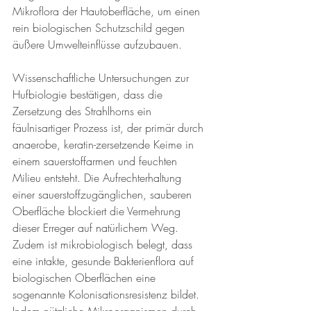
Mikroflora der Hautoberfläche, um einen 
rein biologischen Schutzschild gegen 
äußere Umwelteinflüsse aufzubauen.
Wissenschaftliche Untersuchungen zur 
Hufbiologie bestätigen, dass die 
Zersetzung des Strahlhorns ein 
fäulnisartiger Prozess ist, der primär durch 
anaerobe, keratin-zersetzende Keime in 
einem sauerstoffarmen und feuchten 
Milieu entsteht. Die Aufrechterhaltung 
einer sauerstoffzugänglichen, sauberen 
Oberfläche blockiert die Vermehrung 
dieser Erreger auf natürlichem Weg. 
Zudem ist mikrobiologisch belegt, dass 
eine intakte, gesunde Bakterienflora auf 
biologischen Oberflächen eine 
sogenannte Kolonisationsresistenz bildet. 