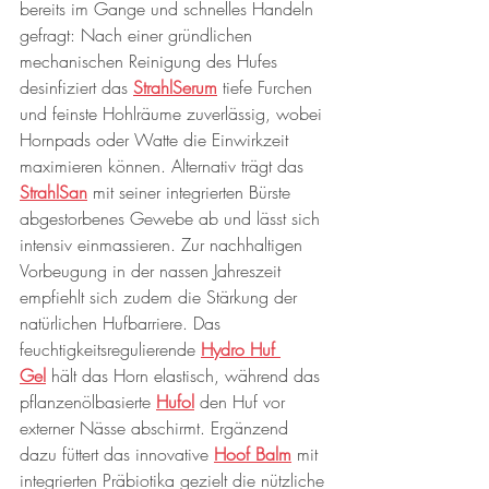
bereits im Gange und schnelles Handeln 
gefragt: Nach einer gründlichen 
mechanischen Reinigung des Hufes 
desinfiziert das 
StrahlSerum
 tiefe Furchen 
und feinste Hohlräume zuverlässig, wobei 
Hornpads oder Watte die Einwirkzeit 
maximieren können. Alternativ trägt das 
StrahlSan
 mit seiner integrierten Bürste 
abgestorbenes Gewebe ab und lässt sich 
intensiv einmassieren. Zur nachhaltigen 
Vorbeugung in der nassen Jahreszeit 
empfiehlt sich zudem die Stärkung der 
natürlichen Hufbarriere. Das 
feuchtigkeitsregulierende 
Hydro Huf 
Gel
 hält das Horn elastisch, während das 
pflanzenölbasierte 
Hufol
 den Huf vor 
externer Nässe abschirmt. Ergänzend 
dazu füttert das innovative 
Hoof Balm
 mit 
integrierten Präbiotika gezielt die nützliche 