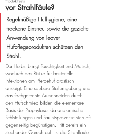
Produkttests
vor Strahlfäule?
Regelmäßige Hufhygiene, eine 
trockene Einstreu sowie die gezielte 
Anwendung von leovet 
Hufpflegeprodukten schützen den 
Strahl.
Der Herbst bringt Feuchtigkeit und Matsch, 
wodurch das Risiko für bakterielle 
Infektionen am Pferdehuf drastisch 
ansteigt. Eine saubere Stallumgebung und 
das fachgerechte Ausschneiden durch 
den Hufschmied bilden die elementare 
Basis der Prophylaxe, da anatomische 
Fehlstellungen und Fäulnisprozesse sich oft 
gegenseitig begünstigen. Tritt bereits ein 
stechender Geruch auf, ist die Strahlfäule 