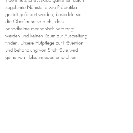
Indem nützliche Mikroorganismen durch 
zugeführte Nährstoffe wie Präbiotika 
gezielt gefördert werden, besiedeln sie 
die Oberfläche so dicht, dass 
Schadkeime mechanisch verdrängt 
werden und keinen Raum zur Ausbreitung 
finden. Unsere Hufpflege zur Prävention 
und Behandlung von Strahlfäule wird 
gerne von Hufschmieden empfohlen. 